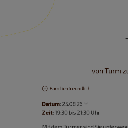
von Turm z
Familienfreundlich
Datum
:
25.08.26
Zeit
: 19:30 bis 21:30 Uhr
Mit dem Türmer sind Sie unterweg