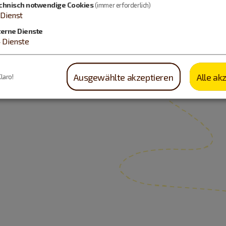
chnisch notwendige Cookies
(immer erforderlich)
Dienst
terne Dienste
4
Dienste
Ausgewählte akzeptieren
Alle ak
Klaro!