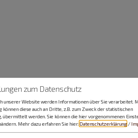
llungen zum Datenschutz
 unserer Website werden Informationen über Sie verarbeitet. M
können diese auch an Dritte, z.B. zum Zweck der statistischen
, übermittelt werden. Sie können die hier vorgenommenen Einst
bändern.
Mehr dazu erfahren Sie hier:
Datenschutzerklärung
/
Im