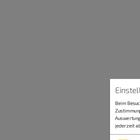
Einste
Beim Besuch
Zustimmung 
Auswertung
jederzeit a